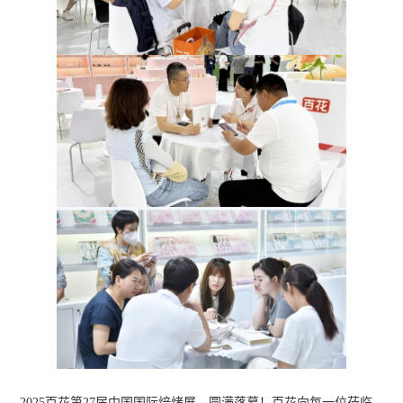
2025百花第27届中国国际焙烤展，圆满落幕！百花向每一位莅临