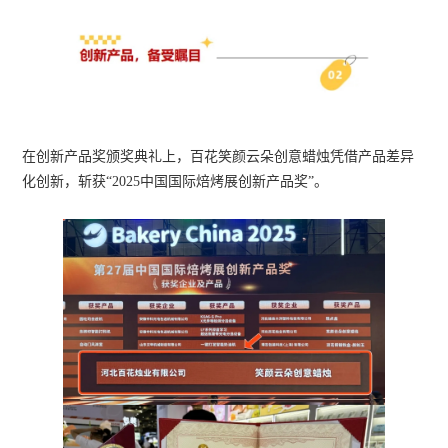
在创新产品奖颁奖典礼上，百花笑颜云朵创意蜡烛凭借产品差异
化创新，斩获“2025中国国际焙烤展创新产品奖”。