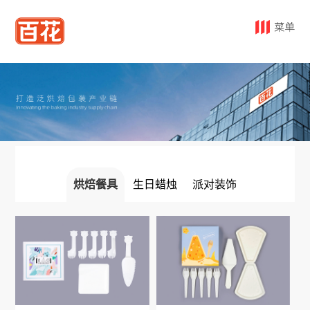
烘焙餐具
生日蜡烛
派对装饰